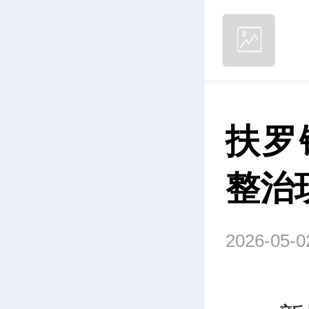
扶罗
整治
2026-05-0