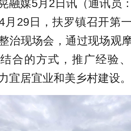
晃融媒5月2日讯（通讯员
4月29日，扶罗镇召开第
整治现场会，通过现场观
相结合的方式，推广经验、
力宜居宜业和美乡村建设