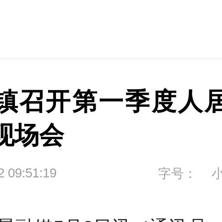
镇召开第一季度人
现场会
2 09:51:19
字号：