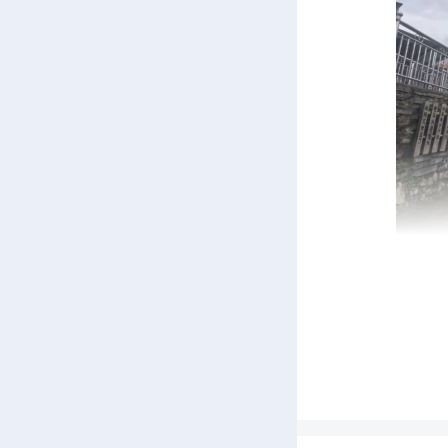
在
境整治