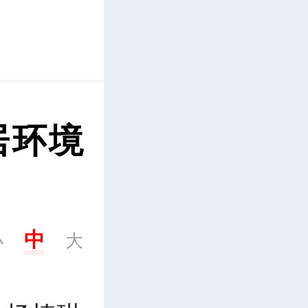
立即下载
居环境
中
小
大