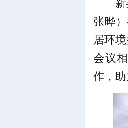
新
张晔）
居环境
会议
作，助