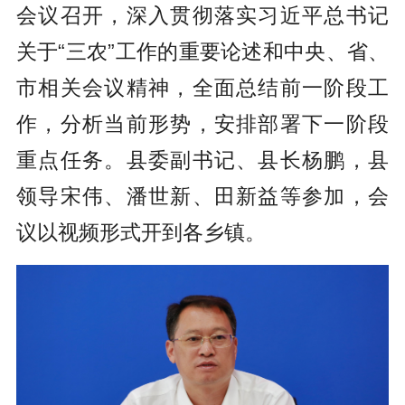
会议召开，深入贯彻落实习近平总书记
关于“三农”工作的重要论述和中央、省、
市
相关
会议精神，全面总结前一阶段工
作，分析当前形势，安排部署下一阶段
重点任务。
县委副书记、县长杨鹏
，
县
领导宋伟、潘世新、田新益等参加，会
议以视频形式开到各乡镇。