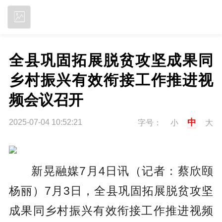
立即下载
全县巩固拓展脱贫攻坚成果同
乡村振兴有效衔接工作推进视
频会议召开
中
2025-07-04 10:52:21
字号：
小
大
新晃融媒7月4
日讯（记者：
蔡欣颐
杨丽
）
7月3日，全县巩固拓展脱贫攻坚
成果同乡村振兴有效衔接工作推进视频