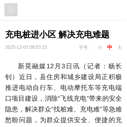
立即下载
充电桩进小区 解决充电难题
中
2025-12-03 09:53:15
字号：
小
大
新晃融媒12月3日讯（记者：杨长
钊）近日，县住房和城乡建设局正积极
推进电动自行车、电动摩托车等充电端
口项目建设，消除“飞线充电”带来的安全
隐患，解决群众“找桩难、充电难”等急难
愁盼问题，为群众提供安全、便捷的充