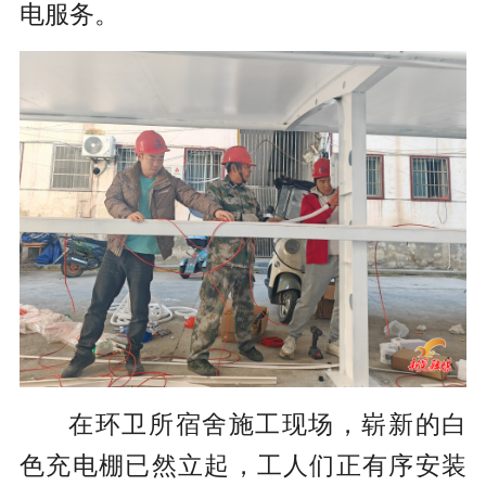
电服务。
在环卫所宿舍施工现场，崭新的白
色充电棚已然立起，工人们正有序安装