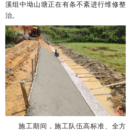
溪组中坳山塘正在有条不紊进行维修整
治。
施工期间，施工队伍高标准、全方