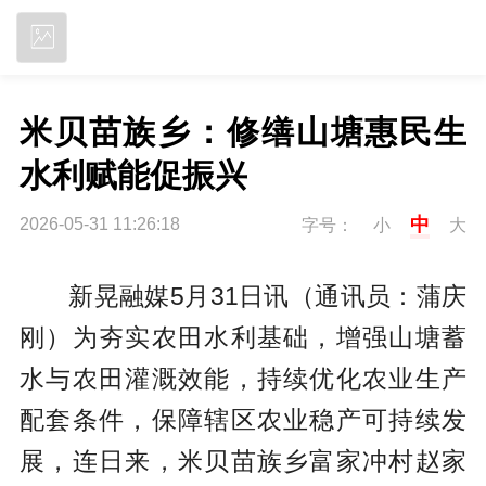
立即下载
米贝苗族乡：修缮山塘惠民生 
水利赋能促振兴
中
2026-05-31 11:26:18
字号：
小
大
新晃融媒5月31日讯（通讯员：蒲庆
刚）为夯实农田水利基础，增强山塘蓄
水与农田灌溉效能，持续优化农业生产
配套条件，保障辖区农业稳产可持续发
展，连日来，米贝苗族乡富家冲村赵家