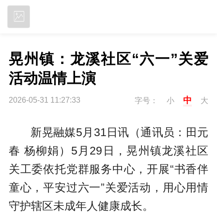
立即下载
晃州镇：龙溪社区“六一”关爱
活动温情上演
中
2026-05-31 11:27:33
字号：
小
大
新晃融媒5月31日讯（通讯员：田元
春 杨柳娟）5月29日，晃州镇龙溪社区
关工委依托党群服务中心，开展“书香伴
童心，平安过六一”关爱活动，用心用情
守护辖区未成年人健康成长。