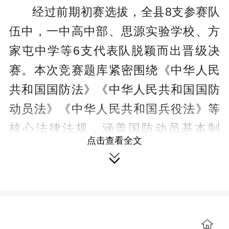
经过前期初赛选拔，全县8支参赛队
伍中，一中高中部、思源实验学校、方
家屯中学等6支代表队脱颖而出晋级决
赛。本次竞赛题库紧密围绕《中华人民
共和国国防法》《中华人民共和国国防
动员法》《中华人民共和国兵役法》等
核心法律法规，涵盖国防动员基本制
点击查看全文
度、公民国防义务、应急应战处置、拥

军优属政策等重点内容，兼具知识性、
针对性与实用性。
决赛设置必答题、抢答题、风险题
