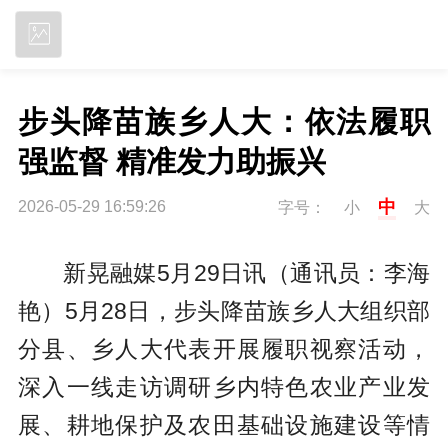
立即下载
步头降苗族乡人大：依法履职
强监督 精准发力助振兴
中
2026-05-29 16:59:26
字号：
小
大
新晃融媒5月29日讯（通讯员：李海
艳）5月28日，步头降苗族乡人大组织部
分县、乡人大代表开展履职视察活动，
深入一线走访调研乡内特色农业产业发
展、耕地保护及农田基础设施建设等情