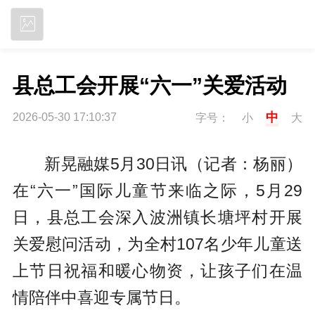
立即下载
县总工会开展“六一”关爱活动
中
2026-05-30 17:10:37
字号：
小
大
新晃融媒5月30日讯（记者：杨丽）
在“六一”国际儿童节来临之际，5月29
日，县总工会深入波洲镇长塘坪村开展
关爱慰问活动，为全村107名少年儿童送
上节日祝福和暖心物资，让孩子们在温
情陪伴中喜迎专属节日。