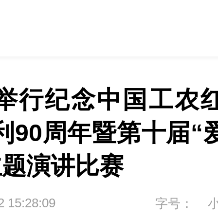
举行纪念中国工农
利90周年暨第十届“
主题演讲比赛
2 15:28:09
字号：