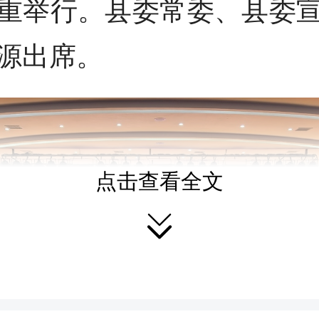
重举行。县委常委、县委
源出席。
点击查看全文
