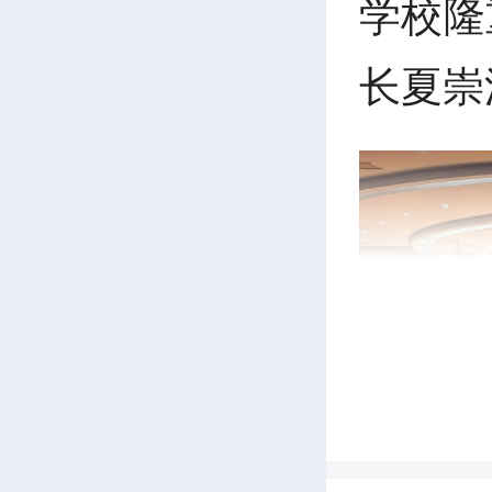
学校隆
长夏崇