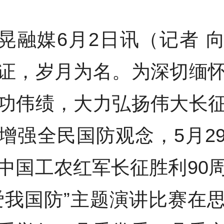
晃融媒6月2日讯（记者 
证，岁月为名。为深切缅
功伟绩，大力弘扬伟大长
增强全民国防观念，5月2
中国工农红军长征胜利90
爱我国防”主题演讲比赛在