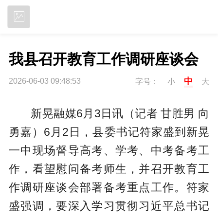
立即下载
我县召开教育工作调研座谈会
中
2026-06-03 09:48:53
字号：
小
大
新晃融媒6月3日讯（记者 甘胜男 向
勇嘉）6月2日，县委书记符家盛到新晃
一中现场督导高考、学考、中考备考工
作，看望慰问备考师生，并召开教育工
作调研座谈会部署备考重点工作。符家
盛强调，要深入学习
贯彻
习近平总书记