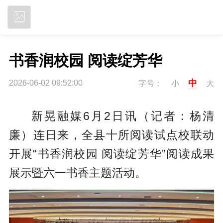
立即下载
书香润校园 阅读绽芳华
中
2026-06-02 09:52:00
字号：
小
大
新晃融媒6月2日讯（记者：杨清
廉）连日来，全县十所阅读试点校联动
开展“书香润校园 阅读绽芳华”阅读成果
展示暨六一书香主题活动。