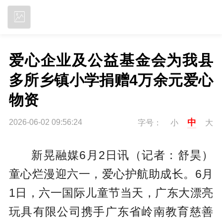
立即下载
爱心企业及公益基金会为我县
多所乡镇小学捐赠4万余元爱心
物资
中
2026-06-02 09:56:24
字号：
小
大
新晃融媒6月2日讯（记者：舒昊）
童心烂漫迎六一，爱心护航助成长。6月
1日，六一国际儿童节当天，广东大漂亮
玩具有限公司携手广东省岭南教育慈善