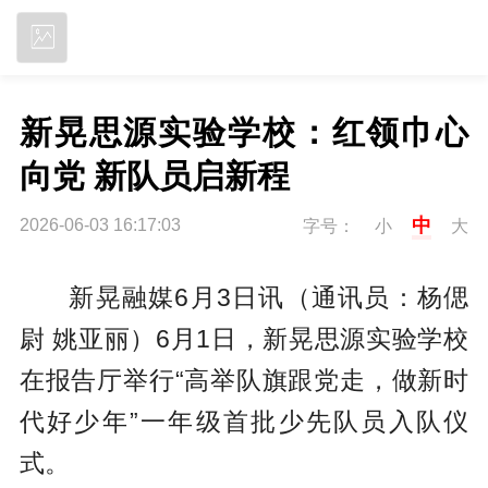
立即下载
新晃思源实验学校：红领巾心
向党 新队员启新程
中
2026-06-03 16:17:03
字号：
小
大
新晃融媒6月3日讯（通讯员：杨偲
尉 姚亚丽）6月1日，新晃思源实验学校
在报告厅举行“高举队旗跟党走，做新时
代好少年”一年级首批少先队员入队仪
式。