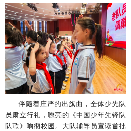
伴随着庄严的出旗曲，全体少先队
员肃立行礼，嘹亮的《中国少年先锋队
队歌》响彻校园。大队辅导员宣读首批