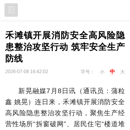
立即下载
禾滩镇开展消防安全高风险隐
患整治攻坚行动 筑牢安全生产
防线
中
2026-07-08 16:42:02
字号：
小
大
新晃融媒7月8日讯（通讯员：蒲粒
鑫 姚晃）连日来，禾滩镇开展消防安全
高风险隐患整治攻坚行动，聚焦生产经
营性场所“拆窗破网”、居民住宅“楼道堆