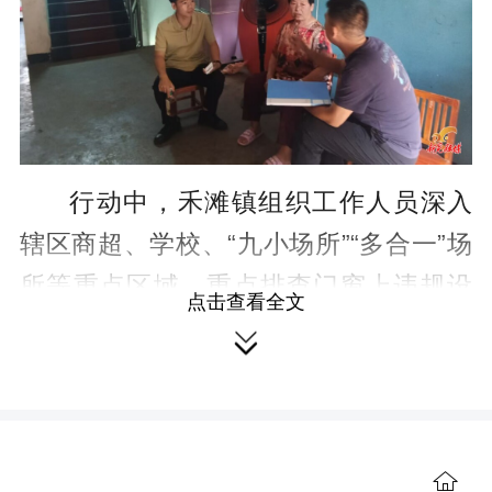
行动中，禾滩镇组织工作人员深入
辖区商超、学校、“九小场所”“多合一”场
所等重点区域，重点排查门窗上违规设
点击查看全文
置的影响逃生和灭火救援的防盗网、铁

栅栏、广告牌等障碍物，对发现的问题
逐一登记、建立台账，督促相关责任人
限期整改拆除。同时，对楼道内堆积的
