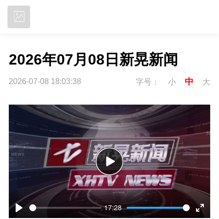
立即下载
2026年07月08日新晃新闻
中
2026-07-08 18:03:38
字号：
小
大
P
l
17:28