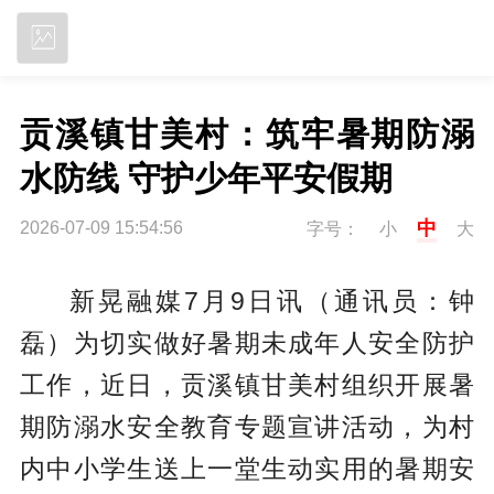
立即下载
贡溪镇甘美村：筑牢暑期防溺
水防线 守护少年平安假期
中
2026-07-09 15:54:56
字号：
小
大
新晃融媒7月9日讯（通讯员：钟
磊）为切实做好暑期未成年人安全防护
工作，近日，贡溪镇甘美村组织开展暑
期防溺水安全教育专题宣讲活动，为村
内中小学生送上一堂生动实用的暑期安