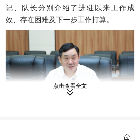
记、队长分别介绍了进驻以来工作成
效、存在困难及下一步工作打算。
点击查看全文

符家盛代表县委、县政府，向扎根

我县基层一线、倾情助力乡村发展的省