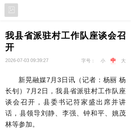
立即下载
我县省派驻村工作队座谈会召
开
中
2026-07-03 09:39:27
字号：
小
大
新晃融媒7月3日讯（记者：杨丽 杨
长钊）7月2日，我县省派驻村工作队座
谈会召开，县委书记符家盛出席并讲
话，县领导刘静、李强、钟和平、姚茂
林等参加。