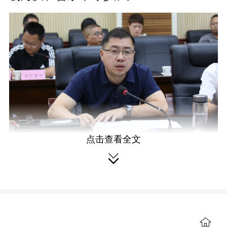
点击查看全文

杨凯程代表县委、县政府对方明院
长一行表示欢迎。他说，中国城市科学
规划设计研究院专业底蕴深厚、行业知
