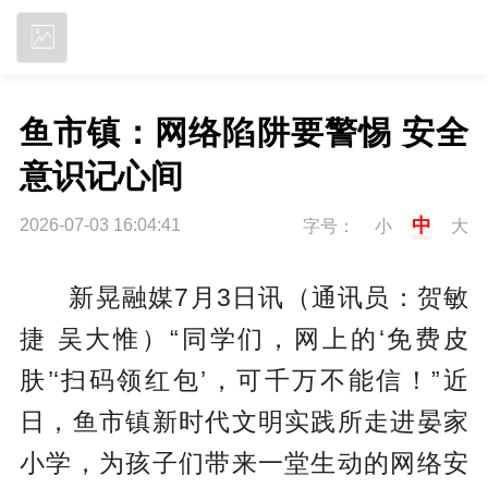
立即下载
鱼市镇：网络陷阱要警惕 安全
意识记心间
中
2026-07-03 16:04:41
字号：
小
大
新晃融媒7月3日讯（通讯员：贺敏
捷 吴大惟）“同学们，网上的‘免费皮
肤’‘扫码领红包’，可千万不能信！”近
日，鱼市镇新时代文明实践所走进晏家
小学，为孩子们带来一堂生动的网络安