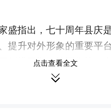
家盛指出，七十周年县庆
、提升对外形象的重要平
要倒排工期、挂图作战，
点击查看全文
目建设。要逐项梳理滞后

、卡紧时限，在保证质量
，全力把落下的进度抢回