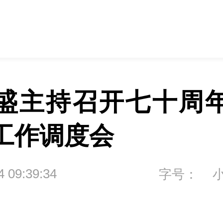
盛主持召开七十周
工作调度会
4 09:39:34
字号：