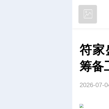
符家
筹备
2026-07-0