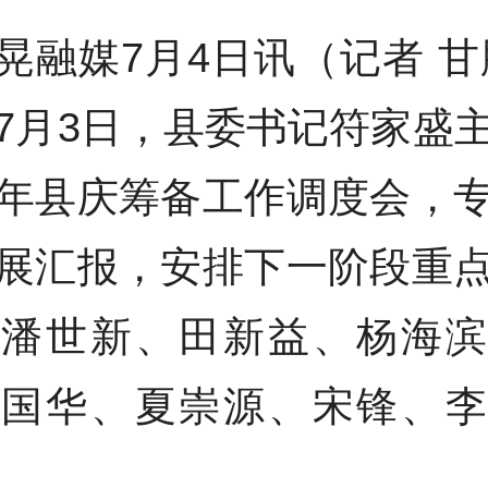
晃融媒7月4日讯（记者 甘
7月3日，县委书记符家盛
年县庆筹备工作调度会，
展汇报，安排下一阶段重
导潘世新、田新益、杨海滨
金国华、夏崇源、宋锋、李