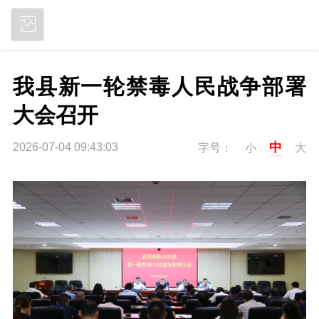
立即下载
我县新一轮禁毒人民战争部署
大会召开
中
2026-07-04 09:43:03
字号：
小
大