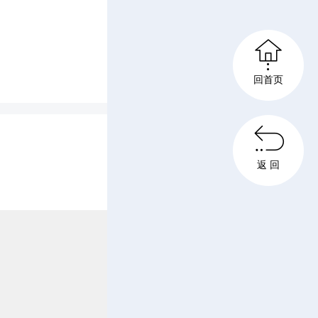

回首页

返 回