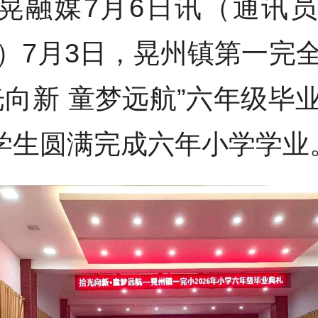
晃融媒7月6日讯（通讯
）7月3日，晃州镇第一完
光向新 童梦远航”六年级毕
名学生圆满完成六年小学学业