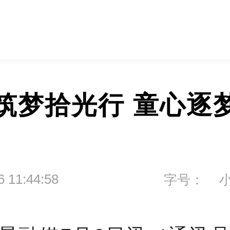
筑梦拾光行 童心逐
6 11:44:58
字号：