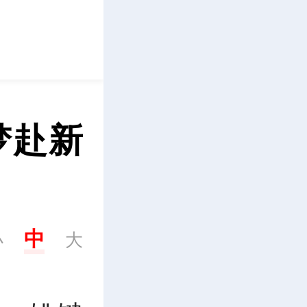
立即下载
梦赴新
中
小
大