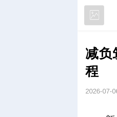
减负
程
2026-07-0