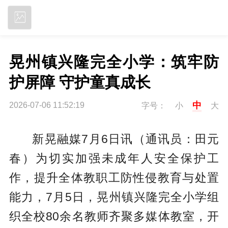
立即下载
晃州镇兴隆完全小学：筑牢防
护屏障 守护童真成长
中
2026-07-06 11:52:19
字号：
小
大
新晃融媒7月6日讯（通讯员：田元
春）为切实加强未成年人安全保护工
作，提升全体教职工防性侵教育与处置
能力，7月5日，晃州镇兴隆完全小学组
织全校80余名教师齐聚多媒体教室，开