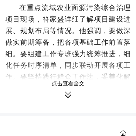
在重点流域农业面源污染综合治理
项目现场，符家盛详细了解项目建设进
展、规划布局等情况。他强调，要做深
做实前期筹备，把各项基础工作前置落
细。要组建工作专班强力统筹推进，细
化任务时序清单，同步联动开展各项工
作。要坚持践行群众工作法，妥善化解
点击查看全文
各类矛盾诉求，兼顾周边产业发展，避

免项目建设带来的负面影响。要坚持源
头管控，优化完善项目设计方案，从严
审核把关，严守环境底线，充分发挥项

目生态治理效能。要健全工程全过程监