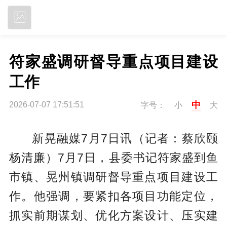
立即下载
符家盛调研督导重点项目建设
工作
中
2026-07-07 17:51:51
字号：
小
大
新晃融媒7月7日讯（记者：蔡欣颐
杨清廉）7月7日，县委书记符家盛到鱼
市镇、晃州镇调研督导重点项目建设工
作。他强调，要紧扣各项目功能定位，
抓实前期谋划、优化方案设计、压实建