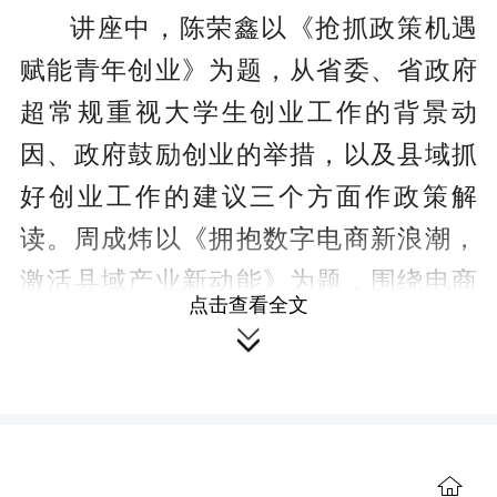
讲座中，陈荣鑫以《抢抓政策机遇
赋能青年创业》为题，从省委、省政府
超常规重视大学生创业工作的背景动
因、政府鼓励创业的举措，以及县域抓
好创业工作的建议三个方面作政策解
读。周成炜以《拥抱数字电商新浪潮，
激活县域产业新动能》为题，围绕电商
点击查看全文
（直播）新业态发展趋势、农产品电商

供应链全周期打法、特色农产品电商营
销案例、直播电商人才团队组建与培养
四个方面，为参训学员作了实战性强的

专题辅导。