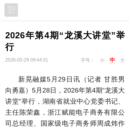
立即下载
2026年第4期“龙溪大讲堂”举
行
中
2026-05-29 09:44:31
字号：
小
大
新晃融媒5月29日讯（记者 甘胜男
向勇嘉）5月28日，2026年第4期“龙溪大
讲堂”举行，湖南省就业中心党委书记、
主任陈荣鑫，浙江赋能电子商务有限公
司总经理、国家级电子商务师周成炜作